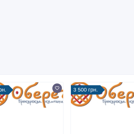
рн.
3 500 грн.