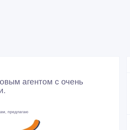
овым агентом с очень
и.
дам, предлагаю