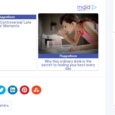
атать