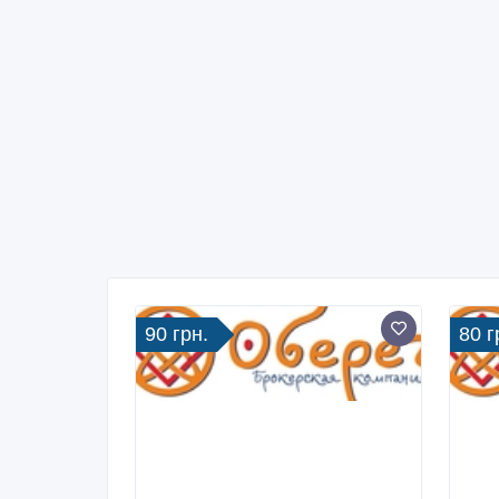
90 грн.
80 г