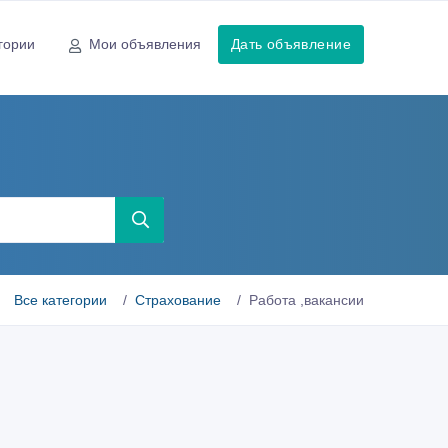
гории
Мои объявления
Дать объявление
Все категории
Страхование
Работа ,вакансии