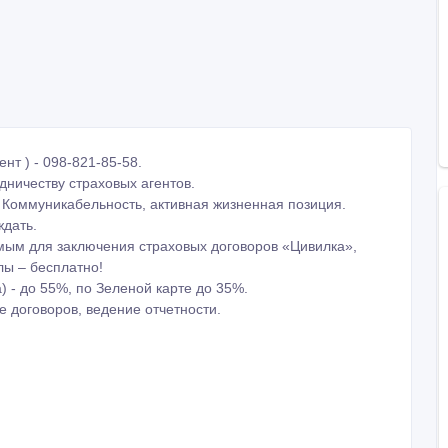
нт ) - 098-821-85-58.
дничеству страховых агентов.
 Коммуникабельность, активная жизненная позиция.
ждать.
мым для заключения страховых договоров «Цивилка»,
ы – бесплатно!
 - до 55%, по Зеленой карте до 35%.
е договоров, ведение отчетности.