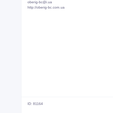
oberig-bc@i.ua
http://oberig-bc.com.ua
ID: 81164