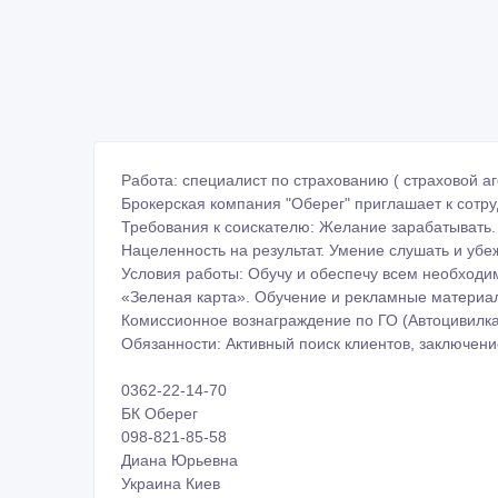
Работа: специалист по страхованию ( страховой аге
Брокерская компания "Оберег" приглашает к сотру
Требования к соискателю: Желание зарабатывать.
Нацеленность на результат. Умение слушать и убе
Условия работы: Обучу и обеспечу всем необходи
«Зеленая карта». Обучение и рекламные материал
Комиссионное вознаграждение по ГО (Автоцивилка)
Обязанности: Активный поиск клиентов, заключени
0362-22-14-70
БК Оберег
098-821-85-58
Диана Юрьевна
Украина Киев