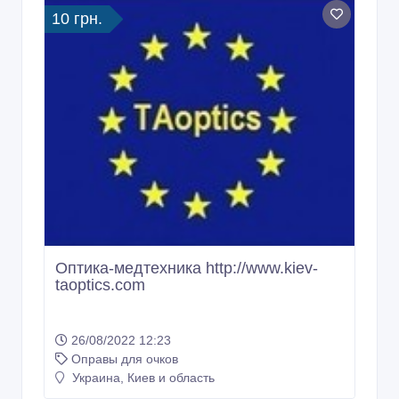
10 грн.
Оптика-медтехника http://www.kiev-
taoptics.com
26/08/2022 12:23
Оправы для очков
Украина, Киев и область