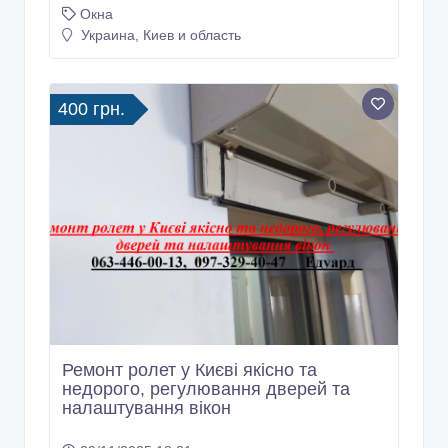
Окна
Украина, Киев и область
400 грн.
Ремонт ролет у Києві якісно та
недорого, регулювання дверей та
налаштування вікон