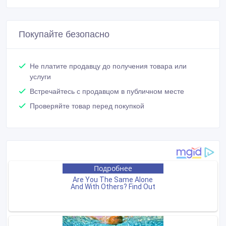
Покупайте безопасно
Не платите продавцу до получения товара или
услуги
Встречайтесь с продавцом в публичном месте
Проверяйте товар перед покупкой