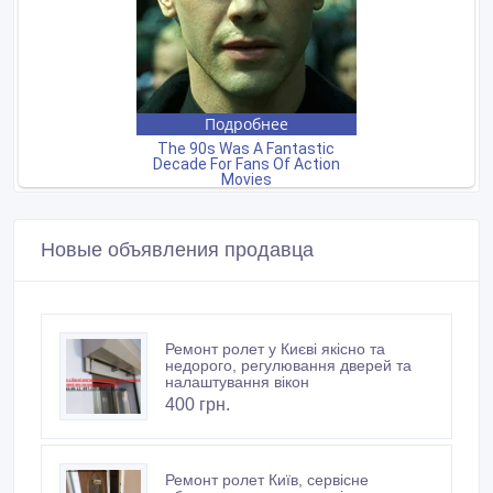
Новые объявления продавца
Ремонт ролет у Києві якісно та
недорого, регулювання дверей та
налаштування вікон
400 грн.
Ремонт ролет Київ, сервісне