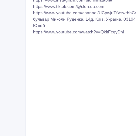
https://www.tiktok.com/@slon.ua.com
https://www.youtube.com/channel/UCpwjuTtVswrbh
бульвар Миколи Руденка, 14д, Київ, Україна, 03194
Ютюб
https://www.youtube.com/watch?v=QkltFcgyDhI