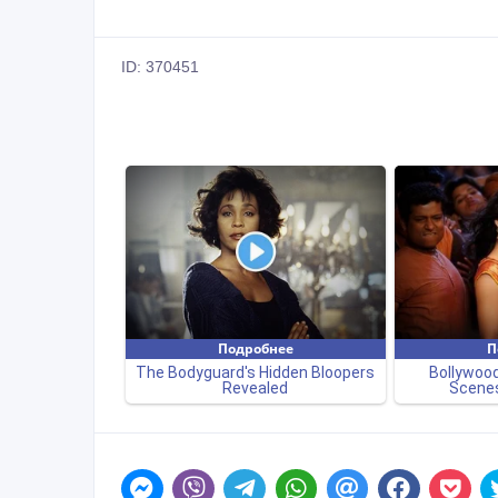
ID: 370451