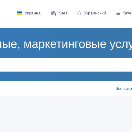
Украина
Киев
Украинский
Кате
ые, маркетинговые услу
Все кат