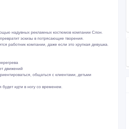
мощью надувных рекламных костюмов компании Слон.
 превратит эскизы в потрясающие творения.
ся работник компании, даже если это хрупкая девушка.
перегрева
ет движений
риентироваться, общаться с клиентами, детьми
 будет идти в ногу со временем.