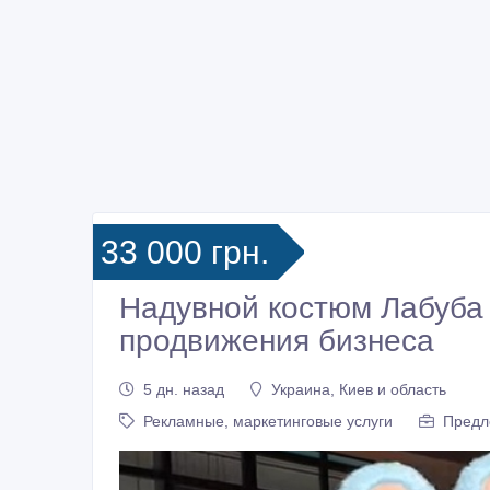
33 000 грн.
Надувной костюм Лабуба 
продвижения бизнеса
5 дн. назад
Украина, Киев и область
Рекламные, маркетинговые услуги
Предл