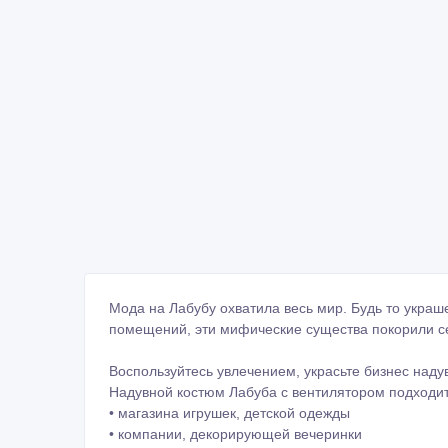
Мода на Лабубу охватила весь мир. Будь то украш
помещений, эти мифические существа покорили с
Воспользуйтесь увлечением, украсьте бизнес над
Надувной костюм Лабуба с вентилятором подходи
• магазина игрушек, детской одежды
• компании, декорирующей вечеринки