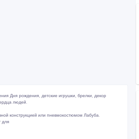
ения Дня рождения, детские игрушки, брелки, декор
ердца людей.
увной конструкцией или пневмокостюмом Лабуба.
т для