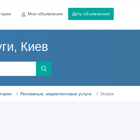
гории
Мои объявления
Дать объявление
ги, Киев
егории
Рекламные, маркетинговые услуги
Услуги