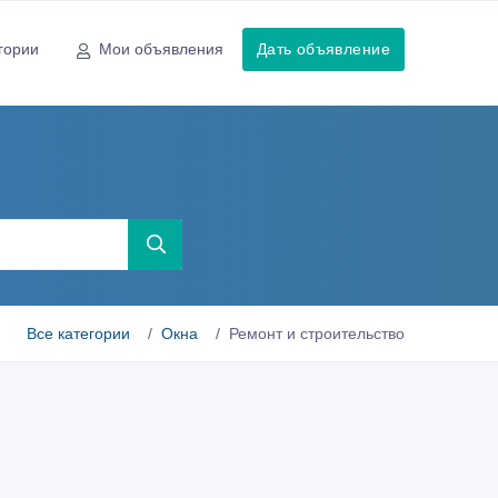
гории
Мои объявления
Дать объявление
Все категории
Окна
Ремонт и строительство