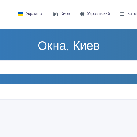
Украина
Киев
Украинский
Кате
Окна, Киев