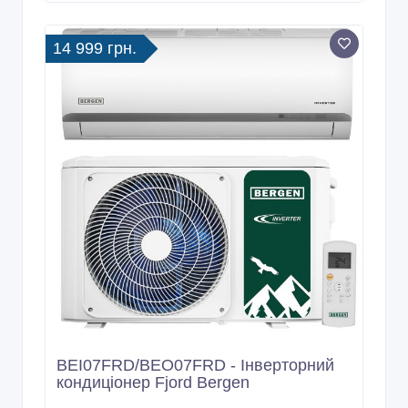
14 999 грн.
BEI07FRD/BEO07FRD - Інверторний
кондиціонер Fjord Bergen