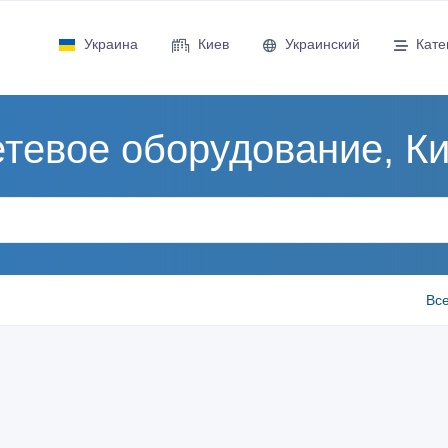
Украина
Киев
Украинский
Кате
тевое оборудование, К
Все