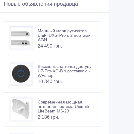
Новые объявления продавца
Мощный маршрутизатор
UniFi UXG-Pro с 2 портами
WAN
24 490 грн.
Високоякісна точка доступу
U7-Pro-XG-B з доставкою -
WFshop
10 340 грн.
Современная мощная
антенная система Ubiquiti
LiteBeam M5-23
2 186 грн.