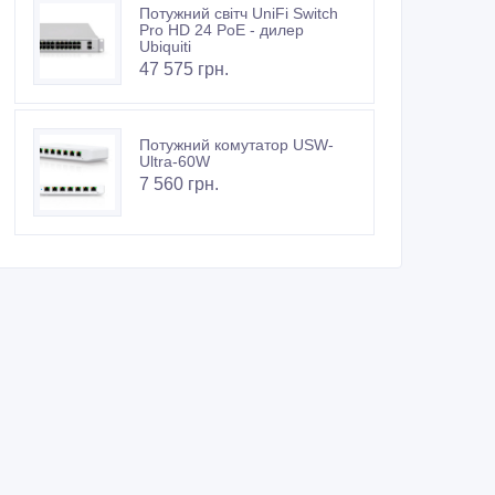
Потужний світч UniFi Switch
Pro HD 24 PoE - дилер
Ubiquiti
47 575 грн.
Потужний комутатор USW-
Ultra-60W
7 560 грн.