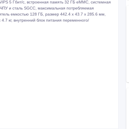
S/IPS 5 Гбит/с, встроенная память 32 ГБ eMMC, системная
 ЧПУ и сталь SGCC, максимальная потребляемая
ель емкостью 128 ГБ, размер 442.4 х 43.7 х 285.6 мм,
4.7 кг, внутренний блок питания переменного/