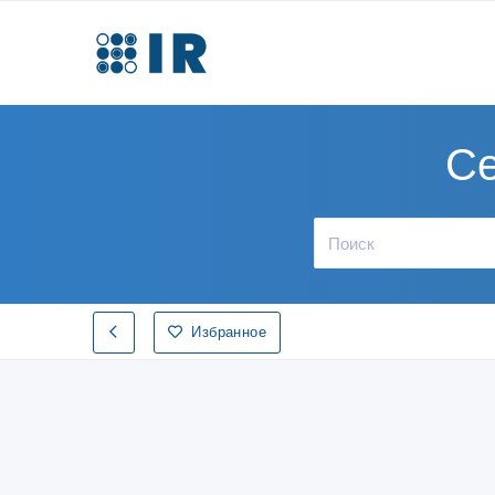
Се
Избранное