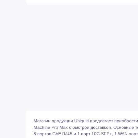
Магазин продукции Ubiquiti предлагает приобрес
Machine Pro Max с быстрой доставкой. Основные т
8 портов GbE RJ45 и 1 порт 10G SFP+, 1 WAN по