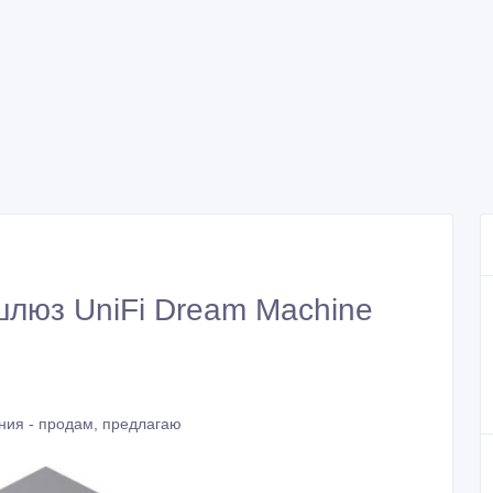
люз UniFi Dream Machine
ния - продам, предлагаю