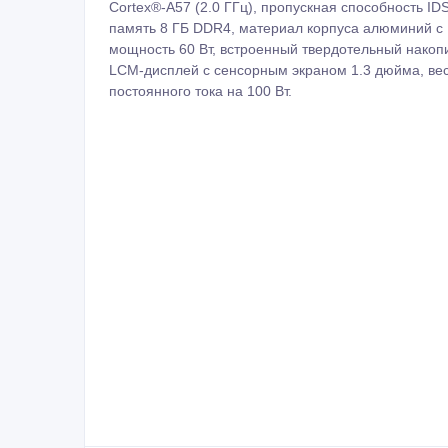
Cortex®-A57 (2.0 ГГц), пропускная способность ID
память 8 ГБ DDR4, материал корпуса алюминий с
мощность 60 Вт, встроенный твердотельный накопит
LCM-дисплей с сенсорным экраном 1.3 дюйма, вес 
постоянного тока на 100 Вт.