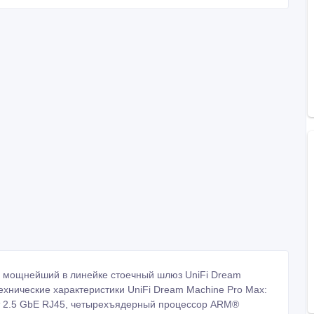
ти мощнейший в линейке стоечный шлюз UniFi Dream
ехнические характеристики UniFi Dream Machine Pro Max:
рт 2.5 GbE RJ45, четырехъядерный процессор ARM®