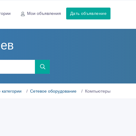
гории
Мои объявления
Дать объявление
иев
 категории
Сетевое оборудование
Компьютеры