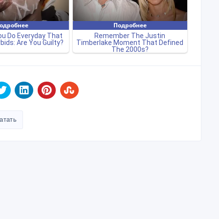
атать