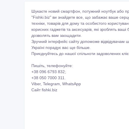
Шукаєте новий смартфон, потужний ноутбук або про
"Fishki.biz" ви знайдете все, що забажає ваше сер
техніки, товарів для дому та особистого користуванн
корисних гаджетів та аксесуарів, які зроблять ваші
дозволять вам заощадити.
Зручний інтерфейс сайту допоможе відвідувачам шв
Україні порадує вас ще більше.
Приєднуйтесь до нашої спільноти задоволених клієн
Пишіть, телефонуйте:
+38 096 6793 832;
+38 050 7000 311.
Viber, Telegram, WhatsApp
Сайт fishki.biz