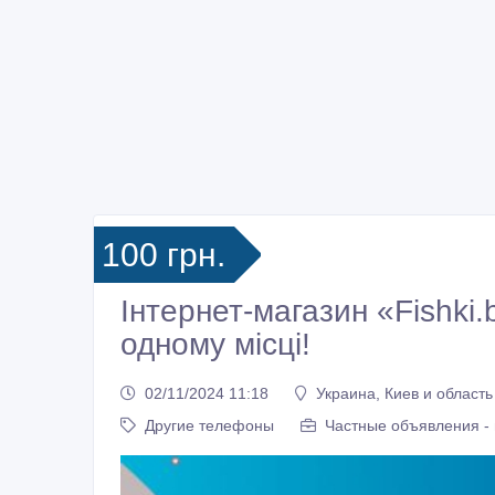
100 грн.
Інтернет-магазин «Fishki.
одному місці!
02/11/2024 11:18
Украина, Киев и область
Другие телефоны
Частные объявления -