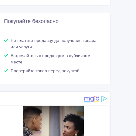
Покупайте безопасно
Не платите продавцу до получения товара
или услуги
Встречайтесь с продавцом в публичном
месте
Проверяйте товар перед покупкой