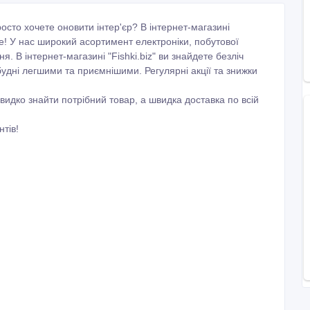
сто хочете оновити інтер'єр? В інтернет-магазині
це! У нас широкий асортимент електроніки, побутової
я. В інтернет-магазині "Fishki.biz" ви знайдете безліч
 будні легшими та приємнішими. Регулярні акції та знижки
идко знайти потрібний товар, а швидка доставка по всій
тів!