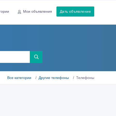
гории
Мои объявления
Дать объявление
Все категории
Другие телефоны
Телефоны