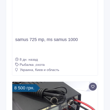
samus 725 mp, ms samus 1000
8 дн. назад
Рыбалка ,охота
Украина, Киев и область
8 500 грн.