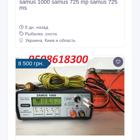
samus 1000 samus 725 mp samus 725
ms
8 дн. назад
Рыбалка ,охота
Украина, Киев и область
8 500 грн.