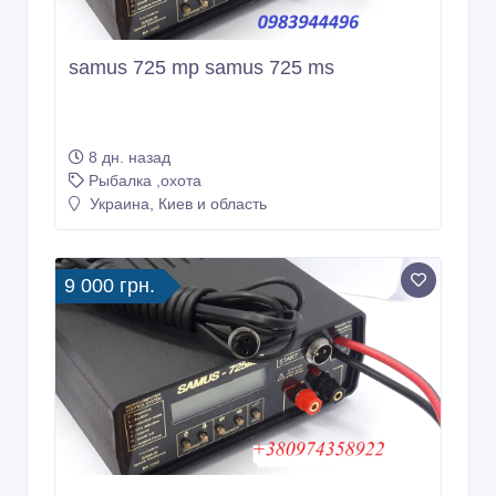
samus 725 mp samus 725 ms
8 дн. назад
Рыбалка ,охота
Украина, Киев и область
9 000 грн.