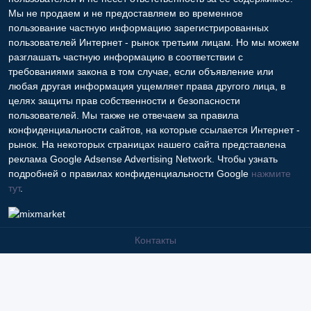
несут ответственность за ее содержимое. Сайта Интернет -
рынок только хранит и распространяет информацию
пользователей и не несет ответственность за ее содержимое.
Мы не продаем и не предоставляем во временное
пользование частную информацию зарегистрированных
пользователей Интернет - рынок третьим лицам. Но мы можем
разглашать частную информацию в соответствии с
требованиями закона в том случае, если объявление или
любая другая информация ущемляет права другого лица, в
целях защиты прав собственности и безопасности
пользователей. Мы также не отвечаем за правила
конфиденциальности сайтов, на которые ссылается Интернет -
рынок. На некоторых страницах нашего сайта представлена
реклама Google Adsense Advertising Network. Чтобы узнать
подробней о правилах конфиденциальности Google
нажмите
тут
.
Контакты