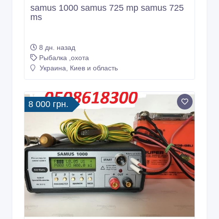
samus 1000 samus 725 mp samus 725
ms
8 дн. назад
Рыбалка ,охота
Украина, Киев и область
8 000 грн.