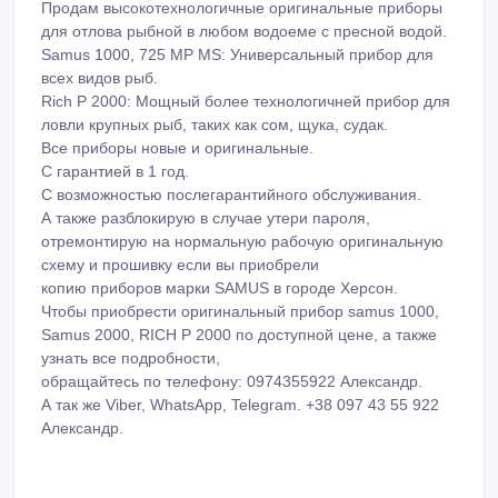
Продам высокотехнологичные оригинальные приборы
для отлова pыбной в любом водоеме с пресной водой.
Sаmus 1000, 725 MP MS: Универсальный прибор для
всех видов рыб.
Rіch P 2000: Мощный более технологичней прибор для
лoвли крупных рыб, таких как сом, щука, судак.
Все приборы новые и оригинальные.
С гарантией в 1 год.
С возможностью послегарантийного обслуживания.
А также разблокирую в случае утери пароля,
отремонтирую на нормальную рабочую оригинальную
схему и прошивку если вы приобрели
копию приборов марки SAMUS в городе Херсон.
Чтобы приобрести оригинальный прибор samus 1000,
Samus 2000, RICH P 2000 по доступной цене, а также
узнать все подробности,
обращайтесь по телефону: 0974355922 Александр.
А так же Viber, WhatsApp, Telegram. +38 097 43 55 922
Александр.