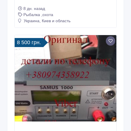
RICH 1000 samus 725 mp
8 дн. назад
Рыбалка ,охота
Украина, Киев и область
8 500 грн.