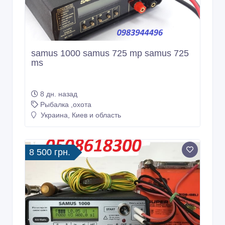
samus 1000 samus 725 mp samus 725
ms
8 дн. назад
Рыбалка ,охота
Украина, Киев и область
8 500 грн.