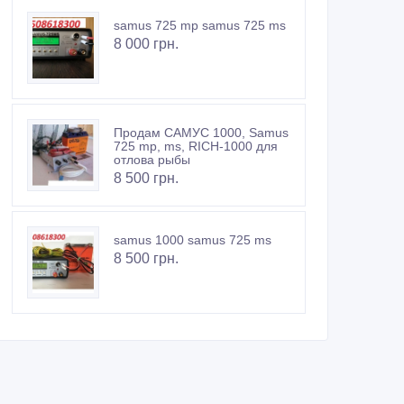
samus 725 mp samus 725 ms
8 000 грн.
Продам САМУС 1000, Samus
725 mp, ms, RICH-1000 для
отлова рыбы
8 500 грн.
samus 1000 samus 725 ms
8 500 грн.