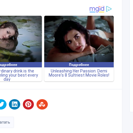
атать