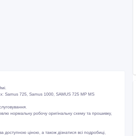
мі.
сіях: Samus 725, Samus 1000, SAMUS 725 MP MS
бслуговування.
новлю нормальну робочу оригінальну схему та прошивку,
 доступною ціною, а також дізнатися всі подробиці,