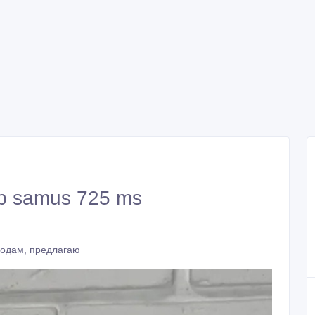
p samus 725 ms
родам, предлагаю