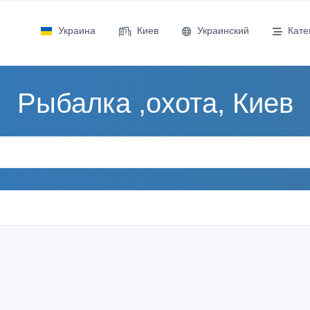
Украина
Киев
Украинский
Кате
Рыбалка ,охота, Киев