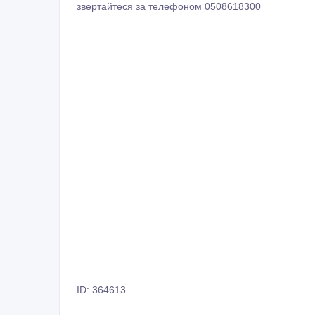
звертайтеся за телефоном 0508618300
ID: 364613