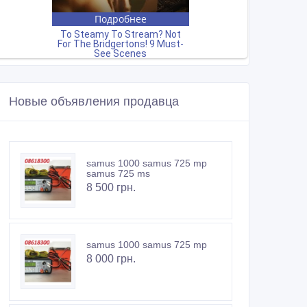
Новые объявления продавца
samus 1000 samus 725 mp
samus 725 ms
8 500 грн.
samus 1000 samus 725 mp
8 000 грн.