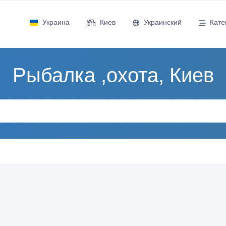
Украина
Киев
Украинский
Кате
Рыбалка ,охота, Киев