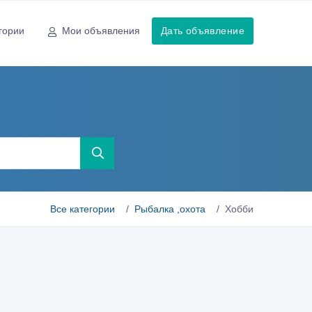
гории
Мои объявления
Дать объявление
Все категории
Рыбалка ,охота
Хобби