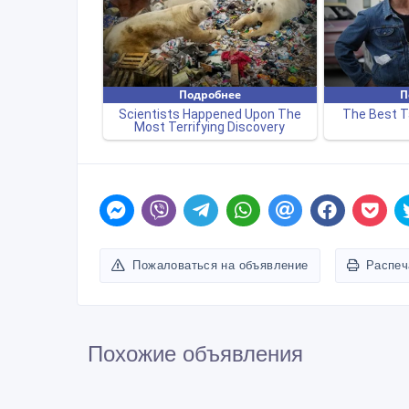
ID: 364369