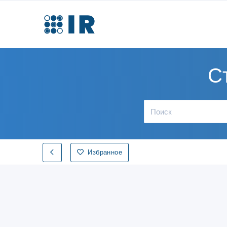
С
Избранное