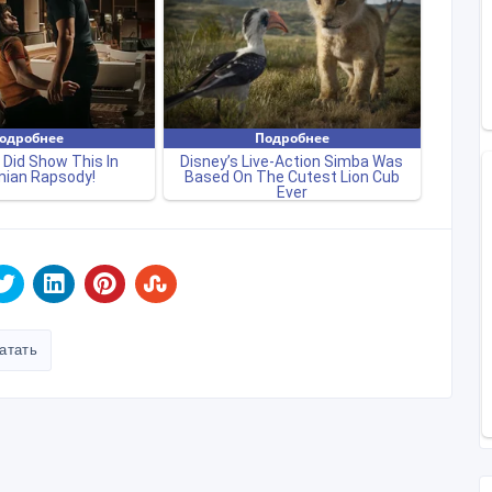
атать