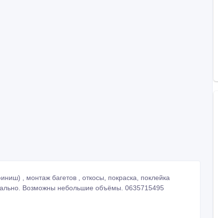
иниш) , монтаж багетов , откосы, покраска, поклейка
онально. Возможны небольшие объёмы. 0635715495