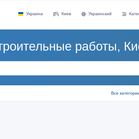
Украина
Киев
Украинский
Кате
троительные работы, Ки
Все категори