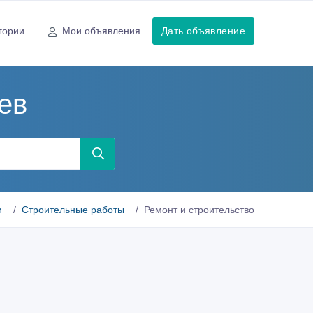
гории
Мои объявления
Дать объявление
ев
и
Строительные работы
Ремонт и строительство