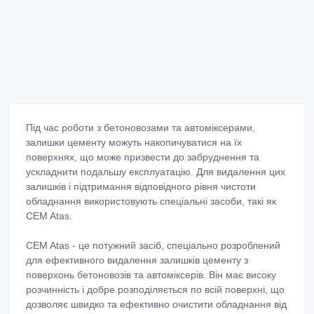
Під час роботи з бетоновозами та автоміксерами,
залишки цементу можуть накопичуватися на їх
поверхнях, що може призвести до забруднення та
ускладнити подальшу експлуатацію. Для видалення цих
залишків і підтримання відповідного рівня чистоти
обладнання використовують спеціальні засоби, такі як
CEM Atas.
CEM Atas - це потужний засіб, спеціально розроблений
для ефективного видалення залишків цементу з
поверхонь бетоновозів та автоміксерів. Він має високу
розчинність і добре розподіляється по всій поверхні, що
дозволяє швидко та ефективно очистити обладнання від