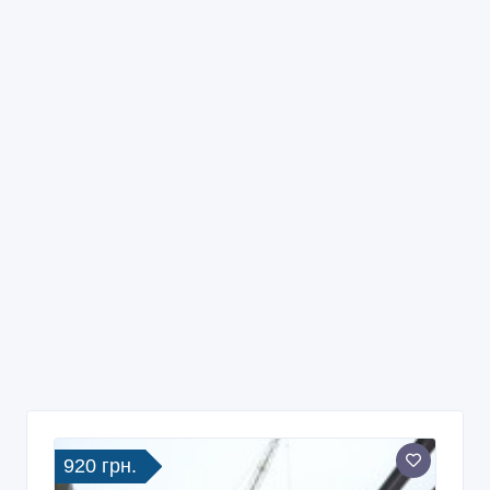
920 грн.