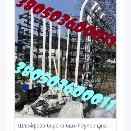
Шлейфова борона бшз-7 супер ціна