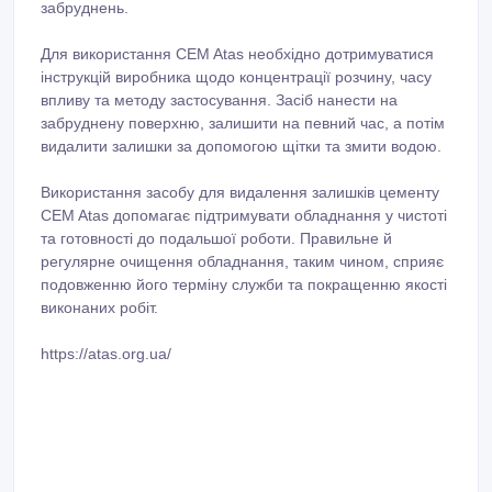
забруднень.
Для використання CEM Atas необхідно дотримуватися
інструкцій виробника щодо концентрації розчину, часу
впливу та методу застосування. Засіб нанести на
забруднену поверхню, залишити на певний час, а потім
видалити залишки за допомогою щітки та змити водою.
Використання засобу для видалення залишків цементу
CEM Atas допомагає підтримувати обладнання у чистоті
та готовності до подальшої роботи. Правильне й
регулярне очищення обладнання, таким чином, сприяє
подовженню його терміну служби та покращенню якості
виконаних робіт.
https://atas.org.ua/