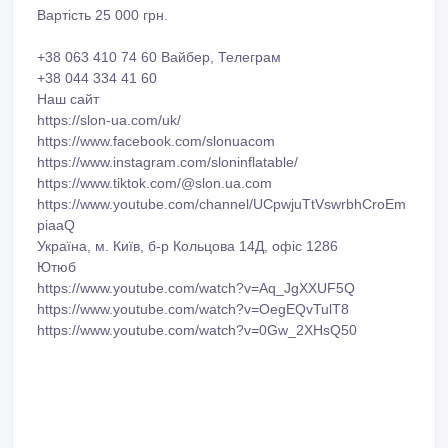
Вартість 25 000 грн.
+38 063 410 74 60 Вайбер, Телеграм
+38 044 334 41 60
Наш сайт
https://slon-ua.com/uk/
https://www.facebook.com/slonuacom
https://www.instagram.com/sloninflatable/
https://www.tiktok.com/@slon.ua.com
https://www.youtube.com/channel/UCpwjuTtVswrbhCroEm
piaaQ
Україна, м. Київ, б-р Кольцова 14Д, офіс 1286
Ютюб
https://www.youtube.com/watch?v=Aq_JgXXUF5Q
https://www.youtube.com/watch?v=OegEQvTulT8
https://www.youtube.com/watch?v=0Gw_2XHsQ50