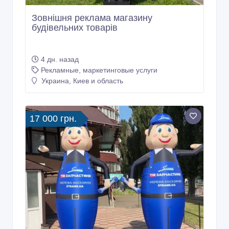
Зовнішня реклама магазину
будівельних товарів
4 дн. назад
Рекламные, маркетинговые услуги
Украина, Киев и область
17 000 грн.