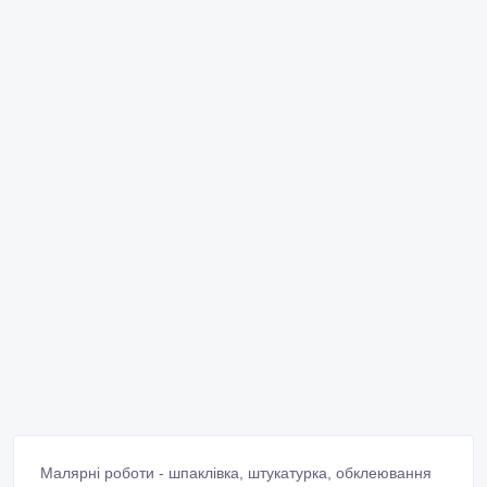
Малярні роботи - шпаклівка, штукатурка, обклеювання