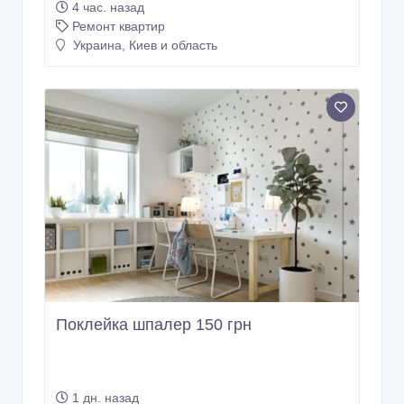
4 час. назад
Ремонт квартир
Украина, Киев и область
Поклейка шпалер 150 грн
1 дн. назад