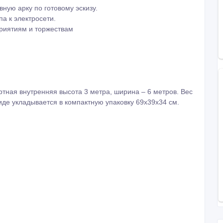
ную арку по готовому эскизу.
а к электросети.
риятиям и торжествам
тная внутренняя высота 3 метра, ширина – 6 метров. Вес
 виде укладывается в компактную упаковку 69х39х34 см.