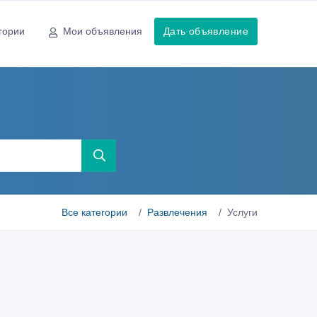
гории
Мои объявления
Дать объявление
Все категории
Развлечения
Услуги