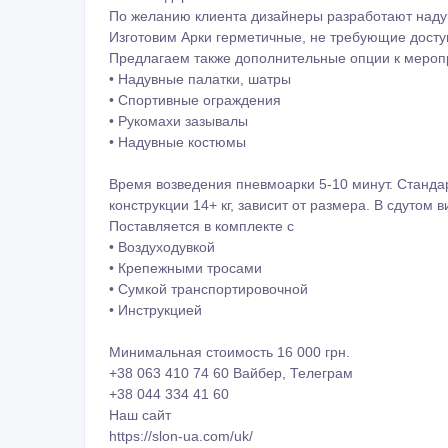
По желанию клиента дизайнеры разработают надув
Изготовим Арки герметичные, не требующие доступ
Предлагаем также дополнительные опции к мероп
• Надувные палатки, шатры
• Спортивные ограждения
• Рукомахи зазывалы
• Надувные костюмы
Время возведения пневмоарки 5-10 минут. Стандар
конструкции 14+ кг, зависит от размера. В сдутом
Поставляется в комплекте с
• Воздуходувкой
• Крепежными тросами
• Сумкой транспортировочной
• Инструкцией
Минимальная стоимость 16 000 грн.
+38 063 410 74 60 Вайбер, Телеграм
+38 044 334 41 60
Наш сайт
https://slon-ua.com/uk/