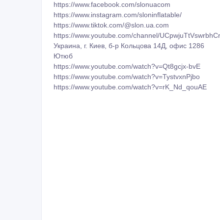
https://www.facebook.com/slonuacom
https://www.instagram.com/sloninflatable/
https://www.tiktok.com/@slon.ua.com
https://www.youtube.com/channel/UCpwjuTtVswrbh
Украина, г. Киев, б-р Кольцова 14Д, офис 1286
Ютюб
https://www.youtube.com/watch?v=Qt8gcjx-bvE
https://www.youtube.com/watch?v=TystvxnPjbo
https://www.youtube.com/watch?v=rK_Nd_qouAE