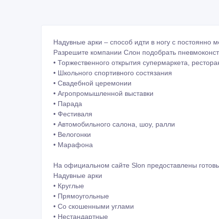
Надувные арки – способ идти в ногу с постоянно
Разрешите компании Слон подобрать пневмоконс
• Торжественного открытия супермаркета, рестора
• Школьного спортивного состязания
• Свадебной церемонии
• Агропромышленной выставки
• Парада
• Фестиваля
• Автомобильного салона, шоу, ралли
• Велогонки
• Марафона
На официальном сайте Slon предоставлены готов
Надувные арки
• Круглые
• Прямоугольные
• Со скошенными углами
• Нестандартные