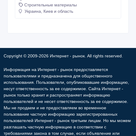
использования. Пользователи, опубликовавшие информацию,
несут ответственность за ее содержимое. Сайта Интернет -
рынок только хранит и распространяет информацию
пользователей и не несет ответственность за ее содержимое.
Мы не продаем и не предоставляем во временное
пользование частную информацию зарегистрированных
пользователей Интернет - рынок третьим лицам. Но мы можем
разглашать частную информацию в соответствии с
требованиями закона в том случае, если объявление или
любая другая информация ущемляет права другого лица, в
целях защиты прав собственности и безопасности
пользователей. Мы также не отвечаем за правила
конфиденциальности сайтов, на которые ссылается Интернет -
рынок. На некоторых страницах нашего сайта представлена
реклама Google Adsense Advertising Network. Чтобы узнать
подробней о правилах конфиденциальности Google
нажмите
тут
.
Контакты