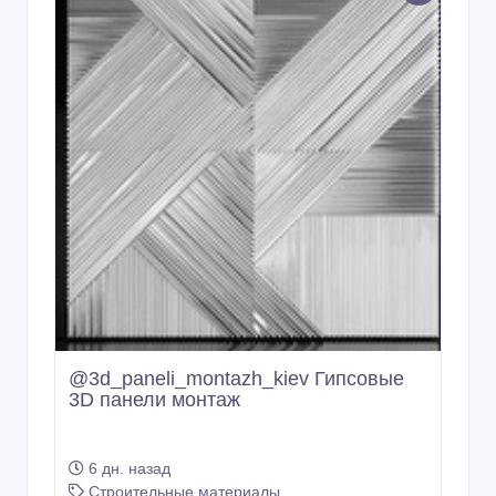
@3d_paneli_montazh_kiev Гипсовые
3D панели монтаж
6 дн. назад
Строительные материалы