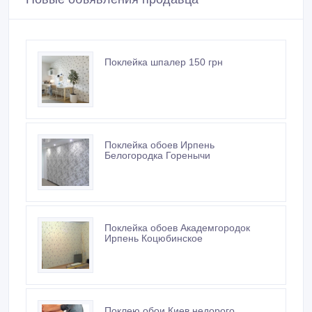
Поклейка шпалер 150 грн
Поклейка обоев Ирпень
Белогородка Горенычи
Поклейка обоев Академгородок
Ирпень Коцюбинское
Поклею обои Киев недорого