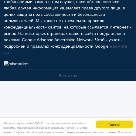
требованиями закона в том случае, если объявление или
любая другая информация ущемляет права другого лица, в
целях защиты прав собственности и безопасности
пользователей. Мы также не отвечаем за правила
конфиденциальности сайтов, на которые ссылается Интернет -
рынок. На некоторых страницах нашего сайта представлена
реклама Google Adsense Advertising Network. Чтобы узнать
подробней о правилах конфиденциальности Google
нажмите
тут
.
Контакты
Мы используем файлы cookie для персонализации контента и
Принять!
рекламы, предоставления функций социальных сетей и анализа
нашего трафика. На сайте действует политика о неразглашении персональных данных. Используя