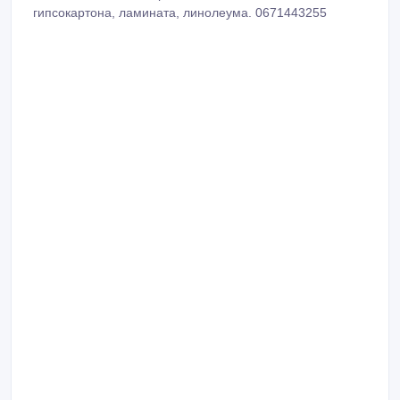
гипсокартона, ламината, линолеума. 0671443255