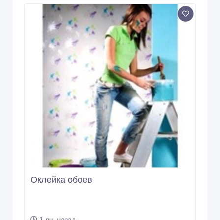
Оклейка обоев
1 дн. назад