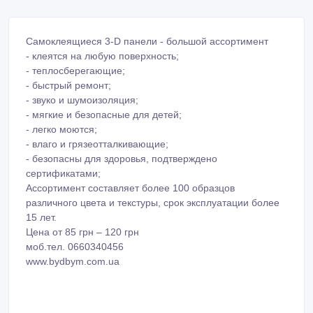
Самоклеящиеся 3-D панели - большой ассортимент
- клеятся на любую поверхность;
- теплосберегающие;
- быстрый ремонт;
- звуко и шумоизоляция;
- мягкие и безопасные для детей;
- легко моются;
- влаго и грязеотталкивающие;
- безопасны для здоровья, подтверждено
сертификатами;
Ассортимент составляет более 100 образцов
различного цвета и текстуры, срок эксплуатации более
15 лет.
Цена от 85 грн – 120 грн
моб.тел. 0660340456
www.bydbym.com.ua