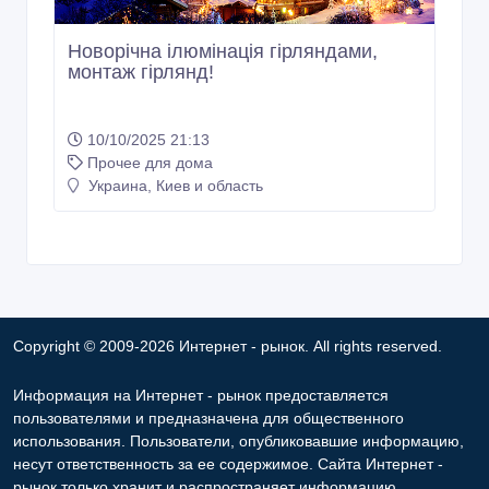
Новорічна ілюмінація гірляндами,
монтаж гірлянд!
10/10/2025 21:13
Прочее для дома
Украина, Киев и область
Copyright © 2009-2026 Интернет - рынок. All rights reserved.
Информация на Интернет - рынок предоставляется
пользователями и предназначена для общественного
использования. Пользователи, опубликовавшие информацию,
несут ответственность за ее содержимое. Сайта Интернет -
рынок только хранит и распространяет информацию