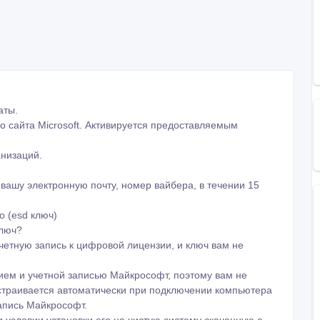
аты.
о сайта Microsoft. Активируется предоставляемым
анизаций.
 вашу электронную почту, номер вайбера, в течении 15
о (esd ключ)
ключ?
четную запись к цифровой лицензии, и ключ вам не
ем и учетной записью Майкрософт, поэтому вам не
астраивается автоматически при подключении компьютера
апись Майкрософт.