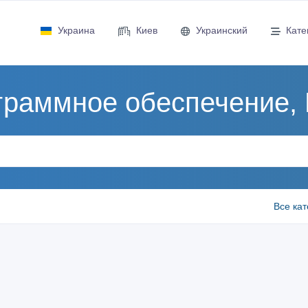
Украина
Киев
Украинский
Кате
граммное обеспечение, 
Все ка