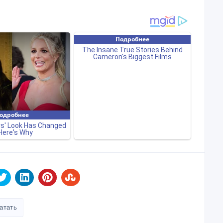
атать