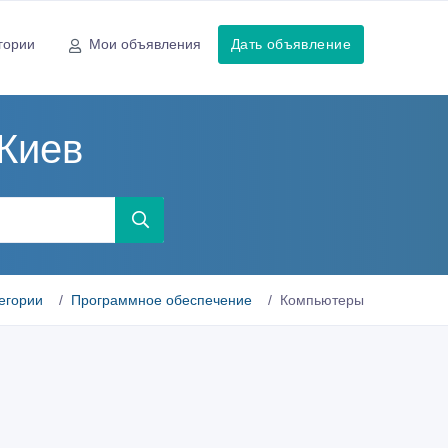
гории
Мои объявления
Дать объявление
Киев
тегории
Программное обеспечение
Компьютеры