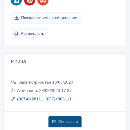
Пожаловаться на объявление
Распечатать
Ирина
Зарегистрирован 15/05/2020
Активность 23/05/2020 17:37
(067)6428111, (067)4806111
Связаться