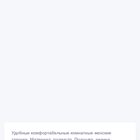
Удобные комфортабельные комнатные женские
тапочки. Материал: полиэстр. Подошва: резина.