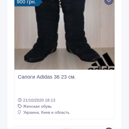
900 грн.
Сапоги Adidas 36 23 см.
21/10/2020 18:13
Женская обувь
Украина, Киев и область