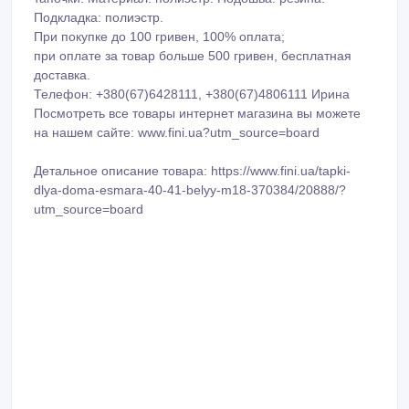
Подкладка: полиэстр.
При покупке до 100 гривен, 100% оплата;
при оплате за товар больше 500 гривен, бесплатная
доставка.
Телефон: +380(67)6428111, +380(67)4806111 Ирина
Посмотреть все товары интернет магазина вы можете
на нашем сайте: www.fini.ua?utm_source=board
Детальное описание товара: https://www.fini.ua/tapki-
dlya-doma-esmara-40-41-belyy-m18-370384/20888/?
utm_source=board