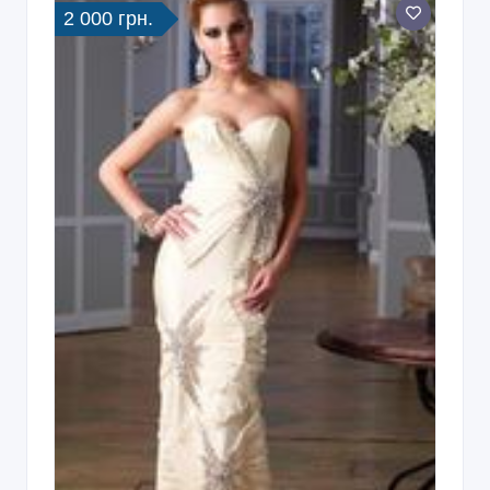
2 000 грн.