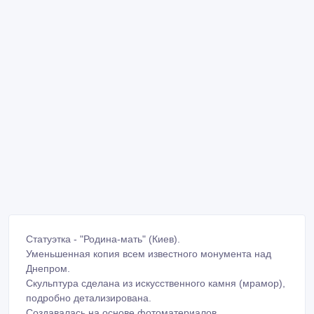
Статуэтка - "Родина-мать" (Киев).
Уменьшенная копия всем известного монумента над
Днепром.
Скульптура сделана из искусственного камня (мрамор),
подробно детализирована.
Создавалась на основе фотоматериалов