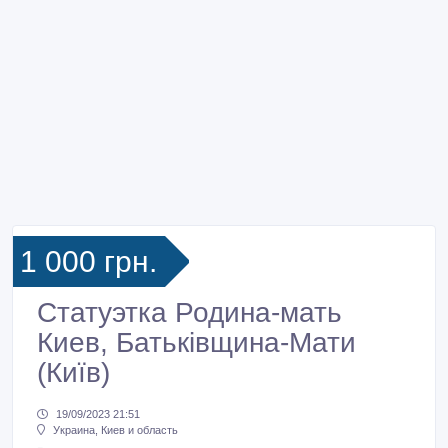
1 000 грн.
Статуэтка Родина-мать
Киев, Батьківщина-Мати
(Київ)
19/09/2023 21:51
Украина, Киев и область