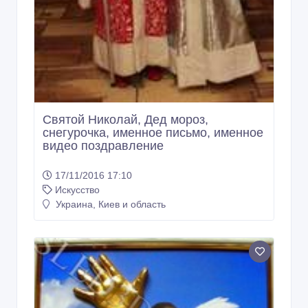
Святой Николай, Дед мороз,
снегурочка, именное письмо, именное
видео поздравление
17/11/2016 17:10
Искусство
Украина, Киев и область