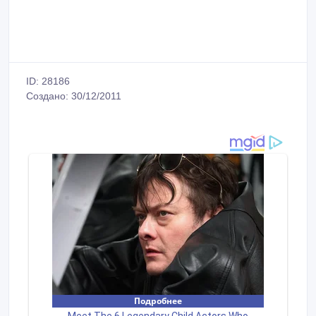
ID: 28186
Создано: 30/12/2011