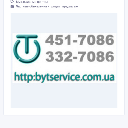
Музыкальные центры
Частные объявления - продам, предлагаю