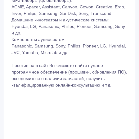
МР3-плееры (флеш-плееры):
ACME, Apacer, Assistant, Canyon, Cowon, Creative, Ergo,
Iriver, Philips, Samsung, SanDisk, Sony, Transcend.
Домашние кинотеатры и акустические системы:
Hyundai, LG, Panasonic, Philips, Pioneer, Samsung, Sony
и др.
Компоненты аудиосистем:
Panasonic, Samsung, Sony, Philips, Pioneer, LG, Hyundai,
JVC, Yamaha, Microlab и др.
Посетив наш сайт Вы сможете найти нужное
программное обеспечение (прошивки, обновления ПО),
осведомиться о наличии запчастей, получить
квалифицированную онлайн-консультацию и т.д.