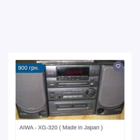
900 грн.
AIWA - XG-320 ( Made in Japan )