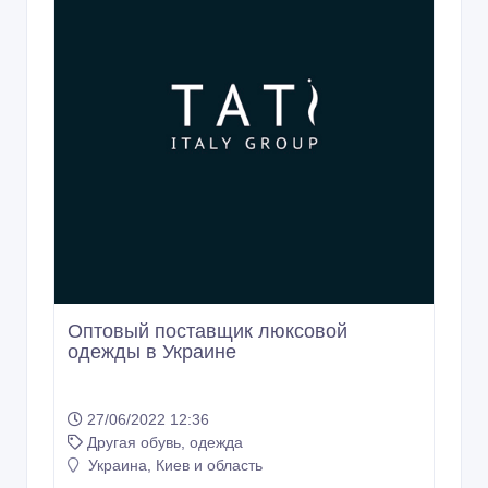
Оптовый поставщик люксовой
одежды в Украине
27/06/2022 12:36
Другая обувь, одежда
Украина, Киев и область