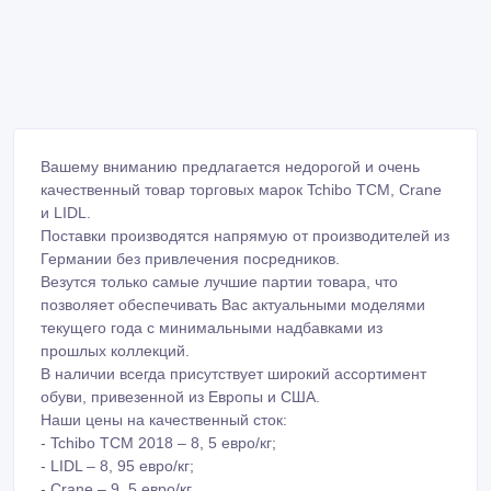
Вашему вниманию предлагается недорогой и очень
качественный товар торговых марок Tchibo TCM, Crane
и LIDL.
Поставки производятся напрямую от производителей из
Германии без привлечения посредников.
Везутся только самые лучшие партии товара, что
позволяет обеспечивать Вас актуальными моделями
текущего года с минимальными надбавками из
прошлых коллекций.
В наличии всегда присутствует широкий ассортимент
обуви, привезенной из Европы и США.
Наши цены на качественный сток:
- Tchibo TCM 2018 – 8, 5 евро/кг;
- LIDL – 8, 95 евро/кг;
- Crane – 9, 5 евро/кг.