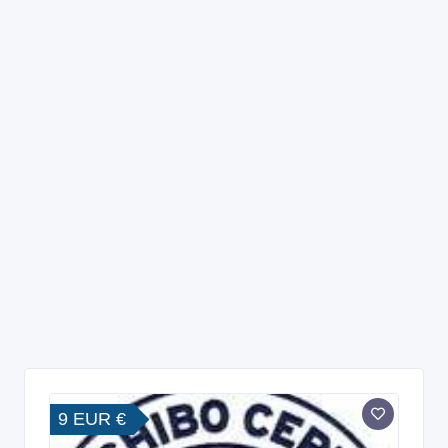
9 EUR €