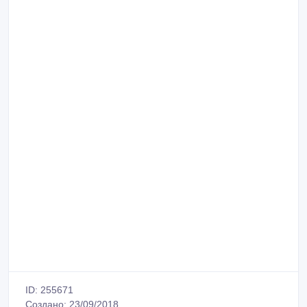
ID: 255671
Создано: 23/09/2018