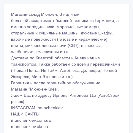
Магазин-склад Мюнхен. В наличии
большой ассортимент бытовой техники из Германии, а
именно холодильники, морозильные камеры,
стиральные и сушильные машины, духовые шкафы,
варочные поверхности (газовые и керамические),
плиты, микроволновые печи (СВЧ), пылесосы,
хлебопечки, телевизоры и т.д.
Доставка по Киевской области и Киеву нашим
транспортом. Также работаем со всеми перевозчиками
( Новая Почта, Ин Тайм, АвтоЛюкс, Деливери, Ночной
Экспресс, Мист Экспресс и т.д.).
Гарантия и после гарантийное обслуживание!
Магазин "Мюнхен-Киев".
Ждем Вас по адресу Ирпень, Антонова 11а (АвтоСтрой
рынок).
INSTAGRAM: munchenkiev
НАШИ САЙТЫ:
munchenkiev.com.ua
munchenkiev.olx.ua