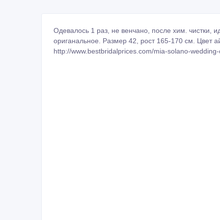
Одевалось 1 раз, не венчано, после хим. чистки, 
ориганальное. Размер 42, рост 165-170 см. Цвет а
http://www.bestbridalprices.com/mia-solano-weddin