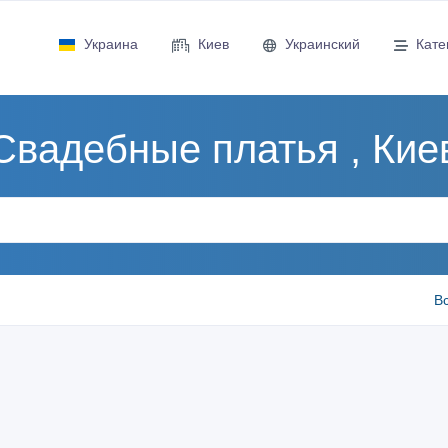
Украина
Киев
Украинский
Кате
Свадебные платья , Кие
В