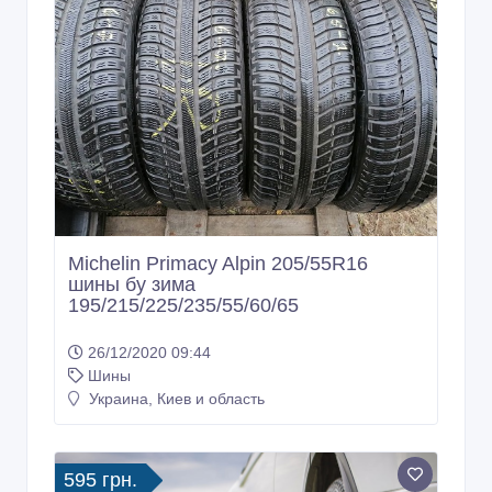
Michelin Primacy Alpin 205/55R16
шины бу зима
195/215/225/235/55/60/65
26/12/2020 09:44
Шины
Украина, Киев и область
595 грн.