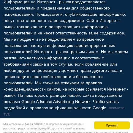
Информация на Интернет - рынок предоставляется
пользователями и предназначена для общественного
использования. Пользователи, опубликовавшие информацию,
несут ответственность за ее содержимое. Сайта Интернет -
рынок только хранит и распространяет информацию
пользователей и не несет ответственность за ее содержимое.
Мы не продаем и не предоставляем во временное
пользование частную информацию зарегистрированных
пользователей Интернет - рынок третьим лицам. Но мы можем
разглашать частную информацию в соответствии с
требованиями закона в том случае, если объявление или
любая другая информация ущемляет права другого лица, в
целях защиты прав собственности и безопасности
пользователей. Мы также не отвечаем за правила
конфиденциальности сайтов, на которые ссылается Интернет -
рынок. На некоторых страницах нашего сайта представлена
реклама Google Adsense Advertising Network. Чтобы узнать
подробней о правилах конфиденциальности Google
нажмите
тут
.
Мы используем файлы cookie для персонализации контента и
Принять!
рекламы, предоставления функций социальных сетей и анализа
нашего трафика. На сайте действует политика о неразглашении персональных данных. Используя