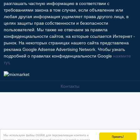
разглашать частную информацию в соответствии с
требованиями закона в том случае, если объявление или
любая другая информация ущемляет права другого лица, в
целях защиты прав собственности и безопасности
пользователей. Мы также не отвечаем за правила
конфиденциальности сайтов, на которые ссылается Интернет -
рынок. На некоторых страницах нашего сайта представлена
реклама Google Adsense Advertising Network. Чтобы узнать
подробней о правилах конфиденциальности Google
нажмите
тут
.
Контакты
Мы используем файлы cookie для персонализации контента и
Принять!
рекламы, предоставления функций социальных сетей и анализа