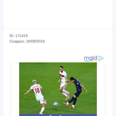
ID: 171419
Создано: 18/09/2016