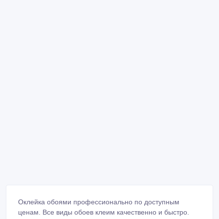
Оклейка обоями профессионально по доступным
ценам. Все виды обоев клеим качественно и быстро.