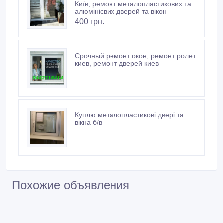
Київ, ремонт металопластикових та
алюмінієвих дверей та вікон
400 грн.
Срочный ремонт окон, ремонт ролет
киев, ремонт дверей киев
Куплю металопластикові двері та
вікна б/в
Похожие объявления