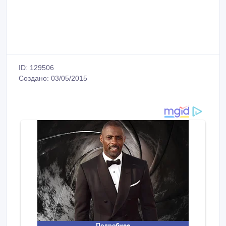
ID: 129506
Создано: 03/05/2015