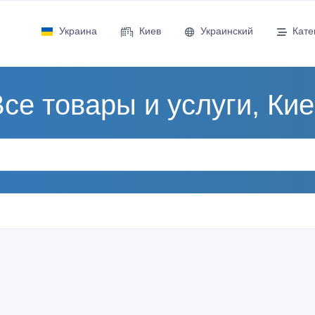
Украина
Киев
Украинский
Кате
се товары и услуги, Ки