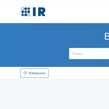
В
Избранное