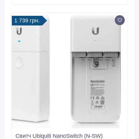
1 739 грн.
Свитч Ubiquiti NanoSwitch (N-SW)