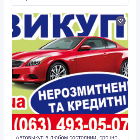
skup.com.ua.
Автовыкуп в любом cocтоянии, срочно