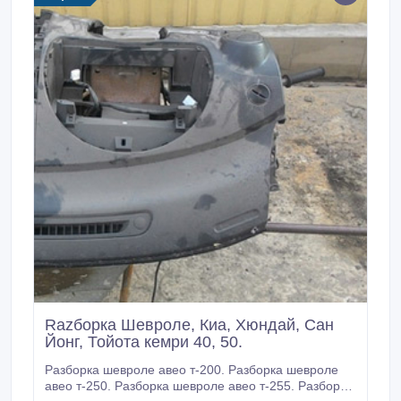
Razборка Шевроле, Киа, Хюндай, Сан
Йонг, Тойота кемри 40, 50.
Разборка шевроле авео т-200. Разборка шевроле
авео т-250. Разборка шевроле авео т-255. Разборка