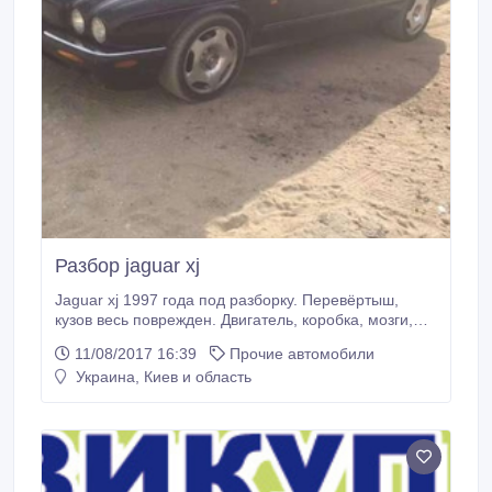
Разбор jaguar xj
Jaguar xj 1997 года под разборку. Перевёртыш,
кузов весь поврежден. Двигатель, коробка, мозги,
подкапотное, фары, салон, новый подвесной,
11/08/2017 16:39
Прочие автомобили
новый выхлоп, и др..
Украина, Киев и область