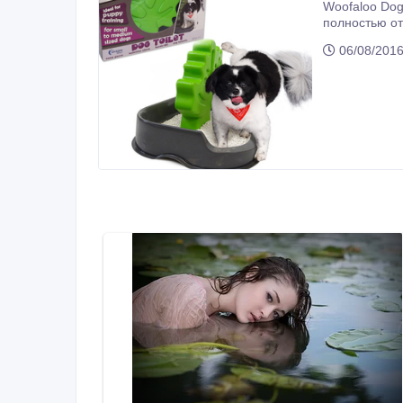
Woofaloo Dog Toilet «м
полностью отвечает и
способ забот
06/08/2016