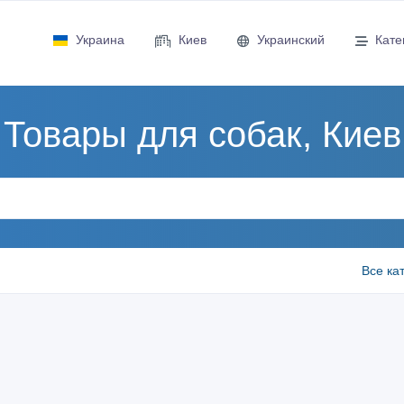
Украина
Киев
Украинский
Кате
Товары для собак, Киев
Все ка