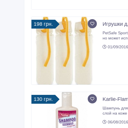
198 грн.
Игрушки д
PetSafe Spor
но может испо
01/09/2016
130 грн.
Karlie-Fl
Шампунь для 
слой на коже
06/08/2016