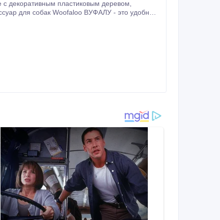
ого поведения ходить в туалет «на дерево».