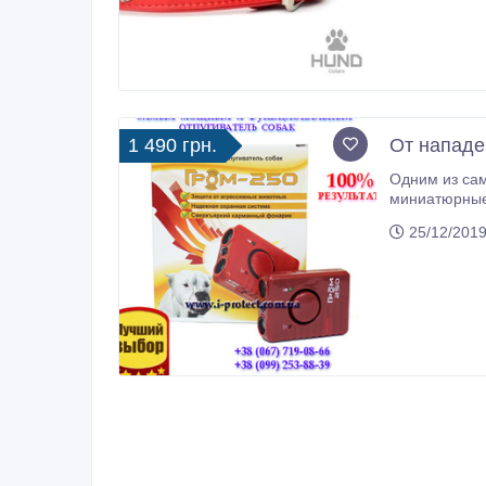
1 490 грн.
От нападе
Одним из сам
миниатюрные
25/12/2019