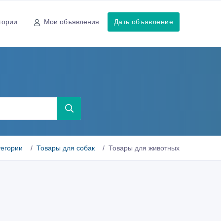
гории
Мои объявления
Дать объявление
тегории
Товары для собак
Товары для животных