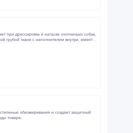
ет при дрессировке и натаске охотничьих собак,
грубой ткани с наполнителем внутри, имеет
ния.
 степенью обезжиривания и создает защитный
ды товара..