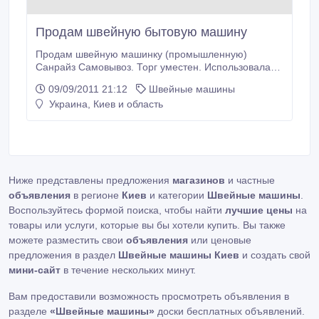
Продам швейную бытовую машину
Продам швейную машинку (промышленную)
Санрайз Самовывоз. Торг уместен. Использовалась
для подшивки джинс..
09/09/2011 21:12
Швейные машины
Украина, Киев и область
Ниже представлены предложения
магазинов
и частные
объявления
в регионе
Киев
и категории
Швейные машины
.
Воспользуйтесь формой поиска, чтобы найти
лучшие цены
на
товары или услуги, которые вы бы хотели купить. Вы также
можете разместить свои
объявления
или ценовые
предложения в раздел
Швейные машины Киев
и создать свой
мини-сайт
в течение нескольких минут.
Вам предоставили возможность просмотреть объявления в
разделе
«Швейные машины»
доски бесплатных объявлений.