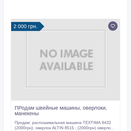
2 000 грн.
ПРодам швейные машины, оверлоки,
манекены
Продам: распошивальная машина TEXTIMA 8432
(2000грн); оверлок ALTIN 8515 ; (2000грн) оверлок