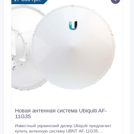
автоматизированная координация частот (AFC) в
диапазоне 6 ГГц, поддержка WPA3, полная
интеграция с UniFi Network и поддерживает более
1000 клиентов одновременно.
Новая антенная система Ubiquiti AF-
11G35
Известный украинский дилер Ubiquiti предлагает
купить антенную систему UBNT AF-11G35.