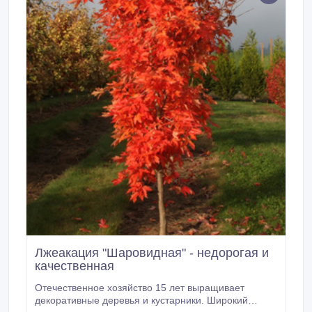
Лжеакация "Шаровидная" - недорогая и
качественная
Отечественное хозяйство 15 лет выращивает
декоративные деревья и кустарники. Широкий