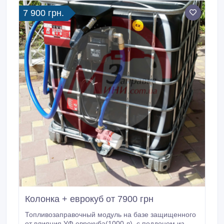
7 900 грн.
Колонка + еврокуб от 7900 грн
Топливозаправочный модуль на базе защищенного
от влияния УФ еврокуба(1000 л), с поддоном из