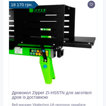
18 170 грн.
Дровокол Zipper ZI-HS5TN для заготівлі
дров із доставкою
Веб-магазин Vitaltechno.UA пропонує придбати