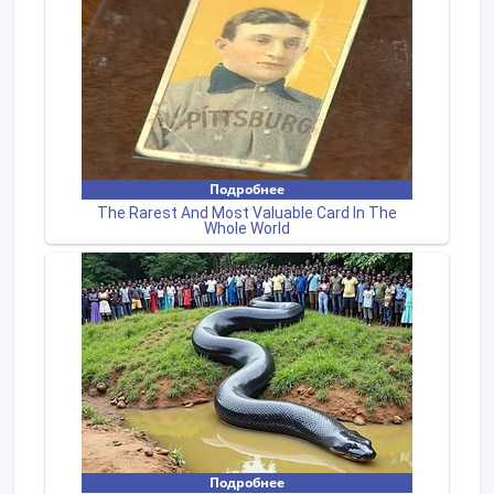
летние душевые кабины а также предметы
ландшафтного дизайна: - Кашпо, клумбы, ящики
для цветов, деревянные кадки.