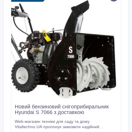
Новий бензиновий снігоприбиральник
Hyundai S 7066 з доставкою
Web-магазин техніки для саду та дому
Vitaltechno.UA пропонує замовити надійний