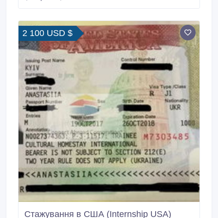
Робота з дітьми в приймаючої родині. 2. Стати на
якийсь час старшою сестрою.
2 100 USD $
Стажування в США (Internship USA)