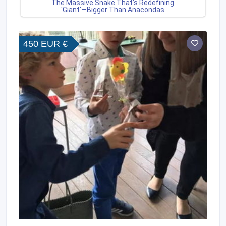
450 EUR €