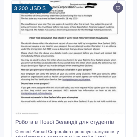
Попередній досвід роботи не потрібний Умови 1.
3 200 USD $
Робота в Нової Зеландії для студентів
Connect Abroad Corporation пропонує стажування у