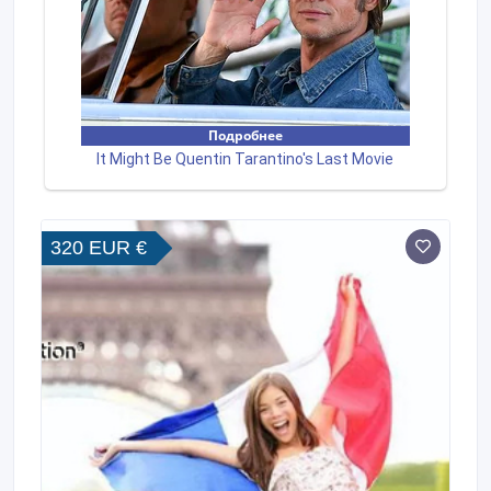
320 EUR €