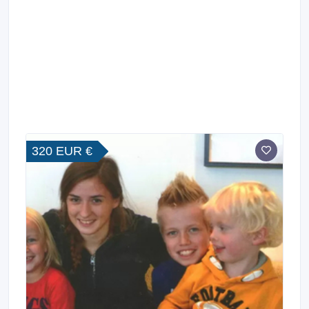
320 EUR €