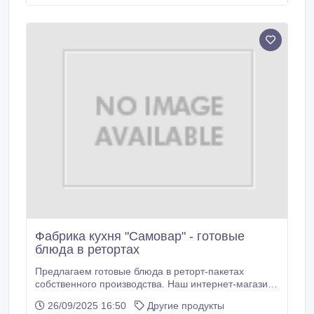
12 бут. - 112, 00 грн. - от 30 бут. - 109, 00 грн. - от 60
бут. - 106, 00 грн.
Фабрика кухня "Самовар" - готовые
блюда в ретортах
Предлагаем готовые блюда в реторт-пакетах
собственного производства. Наш интернет-магазин:
samovar.biz.ua Тел.: 067 835 5282.
26/09/2025 16:50
Другие продукты