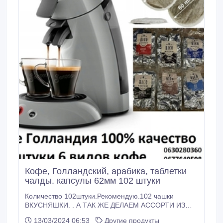
Кофе, Голландский, арабика, таблетки
чалды. капсулы 62мм 102 штуки
Количество 102штуки.Рекомендую.102 чашки
ВКУСНЯШКИ. . А ТАК ЖЕ ДЕЛАЕМ АССОРТИ ИЗ
ШЕСТИ ВИДОВ КОФЕ. 102 : 6= 17 ЧАЛД КАЖДОГО
13/03/2024 06:53
Другие продукты