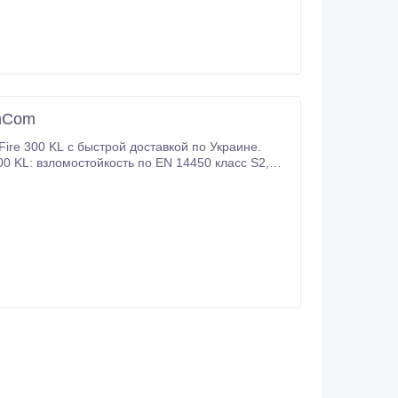
inCom
ire 300 KL с быстрой доставкой по Украине.
00 KL: взломостойкость по EN 14450 класс S2,