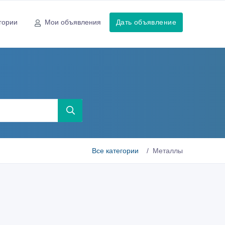
гории
Мои объявления
Дать объявление
Все категории
Металлы