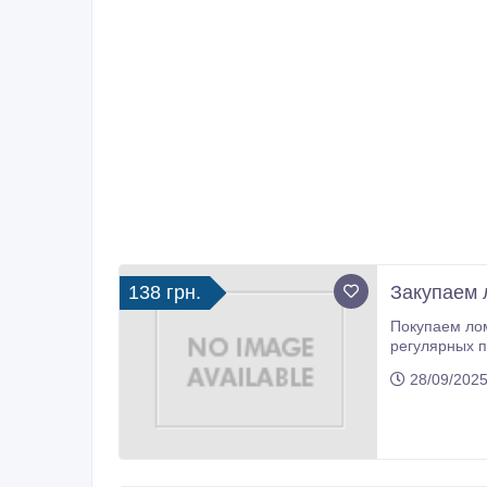
138 грн.
Закупаем 
Покупаем ло
регулярных поставках даем 
(097) 970-43-
28/09/2025