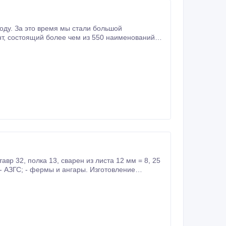
оду. За это время мы стали большой
нового и б/у черного металлопроката. Также оказываем услуги: - резка металла; - сварка металла; - доставка металла.
укций и ангаров.