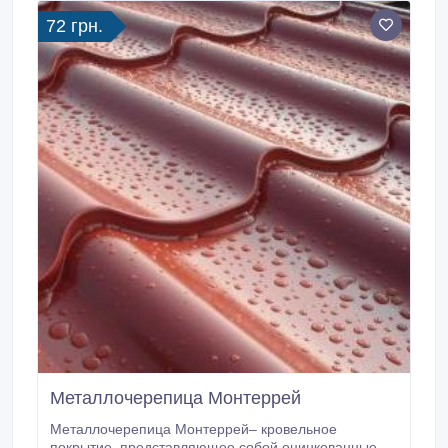
72 грн.
Металлочерепица Монтеррей
Металлочерепица Монтеррей– кровельное
покрытие, представляющее собой оцинкованные