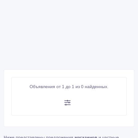
Объявления от 1 до 1 из 0 найденных.
Ниже представлены предложения
магазинов
и частные