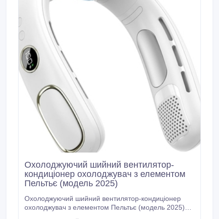
Охолоджуючий шийний вентилятор-
кондиціонер охолоджувач з елементом
Пельтьє (модель 2025)
Охолоджуючий шийний вентилятор-кондиціонер
охолоджувач з елементом Пельтьє (модель 2025)
Миттєвий холод за одну секунду – технологія