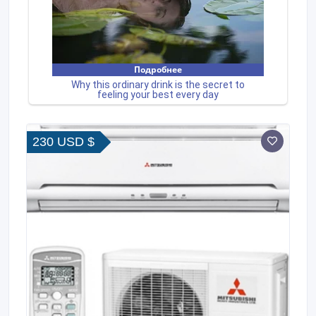
230 USD $