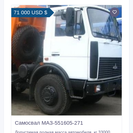
71 000 USD $
Самосвал МАЗ-551605-271
Допустимая полная масса автомобиля, кг 33000