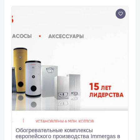
систем обогрева вообще.
Обогревательные комплексы
европейского производства Immergas в